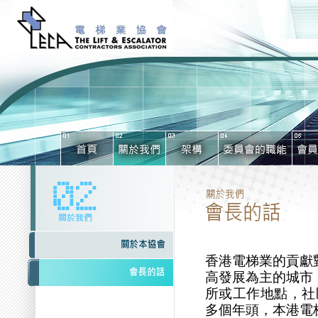
香港電梯業的貢獻
高發展為主的城市
所或工作地點，社
多個年頭，本港電