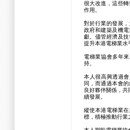
很大改進，這些轉
作用。
對於行業的發展，
政府和建築及機電
獻。儘管經濟及技
提升本港電梯業水
電梯業協會多年來
持。
本人很高興透過會
同，而通過本會的
良好夥伴關係，共
續發展。
縱使本港電梯業在
標，積極推動行業